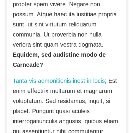
propter spem vivere. Negare non
possum. Atque haec ita iustitiae propria
sunt, ut sint virtutum reliquarum
communia. Ut proverbia non nulla
veriora sint quam vestra dogmata.
Equidem, sed audistine modo de
Carneade?
Tanta vis admonitionis inest in locis;
Est
enim effectrix multarum et magnarum
voluptatum. Sed residamus, inquit, si
placet. Pungunt quasi aculeis
interrogatiunculis angustis, quibus etiam
qui assentiuntur nihil commutantur