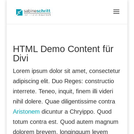
HTML Demo Content für
Divi
Lorem ipsum dolor sit amet, consectetur
adipiscing elit. Duo Reges: constructio
interrete. Teneo, inquit, finem illi videri
nihil dolere. Quae diligentissime contra
Aristonem
dicuntur a Chryippo. Quod
totum contra est. Quod autem magnum
dolorem brevem, longinquum levem