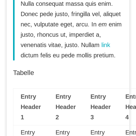
Nulla consequat massa quis enim.
Donec pede justo, fringilla vel, aliquet
nec, vulputate eget, arcu. In
em
enim
justo, rhoncus ut, imperdiet a,
venenatis vitae, justo. Nullam
link
dictum felis eu pede mollis pretium.
Tabelle
Entry
Entry
Entry
Ent
Header
Header
Header
Hea
1
2
3
4
Entry
Entry
Entry
Ent