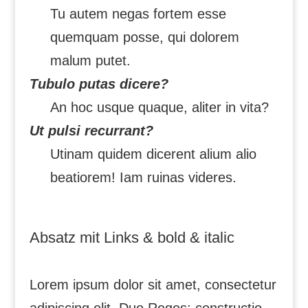
Tu autem negas fortem esse
quemquam posse, qui dolorem
malum putet.
Tubulo putas dicere?
An hoc usque quaque, aliter in vita?
Ut pulsi recurrant?
Utinam quidem dicerent alium alio
beatiorem! Iam ruinas videres.
Absatz mit Links & bold & italic
Lorem ipsum dolor sit amet, consectetur