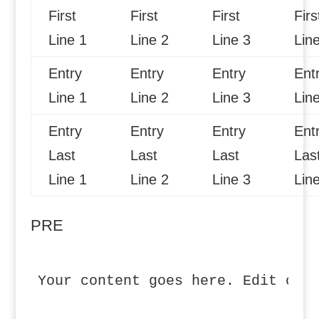
First
First
First
Firs
Line 1
Line 2
Line 3
Lin
Entry
Entry
Entry
Ent
Line 1
Line 2
Line 3
Lin
Entry
Entry
Entry
Ent
Last
Last
Last
Las
Line 1
Line 2
Line 3
Lin
PRE
Your content goes here. Edit or 